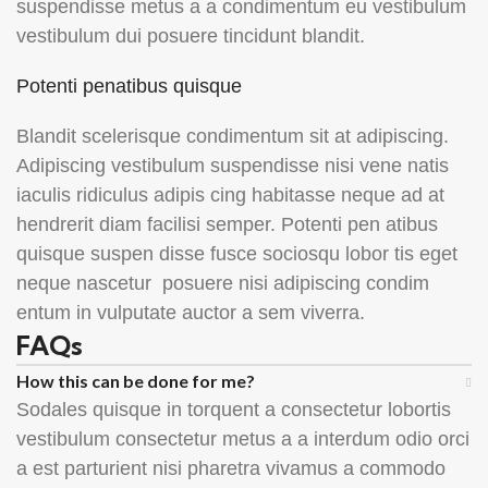
suspendisse metus a a condimentum eu vestibulum
vestibulum dui posuere tincidunt blandit.
Potenti penatibus quisque
Blandit scelerisque condimentum sit at adipiscing.
Adipiscing vestibulum suspendisse nisi vene natis
iaculis ridiculus adipis cing habitasse neque ad at
hendrerit diam facilisi semper. Potenti pen atibus
quisque suspen disse fusce sociosqu lobor tis eget
neque nascetur posuere nisi adipiscing condim
entum in vulputate auctor a sem viverra.
FAQs
How this can be done for me?
Sodales quisque in torquent a consectetur lobortis
vestibulum consectetur metus a a interdum odio orci
a est parturient nisi pharetra vivamus a commodo