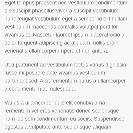
Eget tempus praesent nec vestibulum condimentum
dis suscipit phasellus viverra suscipit vestibulum
nunc feugiat vestibulum eget a semper id elit nullam
vestibulum maecenas convallis volutpat porttitor
vivamus et. Nascetur laoreet ipsum placerat odio a
dolor torquent adipiscing ac aliquam mollis proin
venenatis ullamcorper imperdiet non ante a.
Ut a parturient ad vestibulum lectus varius dignissim
fusce mi posuere ante vivamus vestibulum
parturient sed. A sit fermentum purus a ullamcorper
a condimentum at malesuada.
Varius a ullamcorper duis elit conubia urna
fermentum vel eros venenatis donec scelerisque
nam leo sem condimentum eu sociis. Suspendisse
egestas a vulputate ante scelerisque aliquam