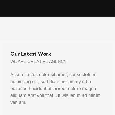
Our Latest Work
WE ARE CREATIVE AGENCY
Accum luctus dolor sit amet, consectetuer
adipiscing elit, sed diam nonummy nibh
euismod tincidunt ut laoreet dolore magna
aliquam erat volutpat. Ut wisi enim ad minim
veniam.