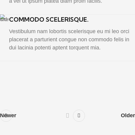
a vel ut ipsum platea diam proin facilis.
COMMODO SCELERISQUE.
Vestibulum nam lobortis scelerisque eu mi leo orci
placerat a parturient congue non commodo felis in
dui lacinia potenti aptent torquent mia.
Newer
Older