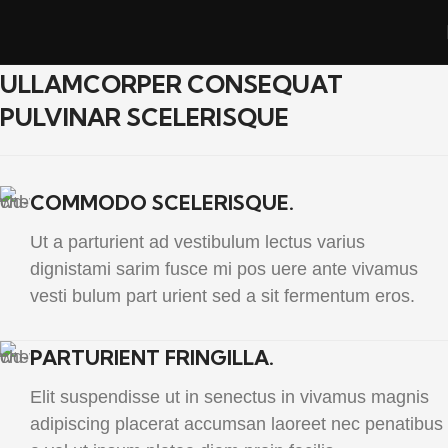
ULLAMCORPER CONSEQUAT
PULVINAR SCELERISQUE
COMMODO SCELERISQUE.
Ut a parturient ad vestibulum lectus varius
dignistami sarim fusce mi pos uere ante vivamus
vesti bulum part urient sed a sit fermentum eros.
PARTURIENT FRINGILLA.
Elit suspendisse ut in senectus in vivamus magnis
adipiscing placerat accumsan laoreet nec penatibus