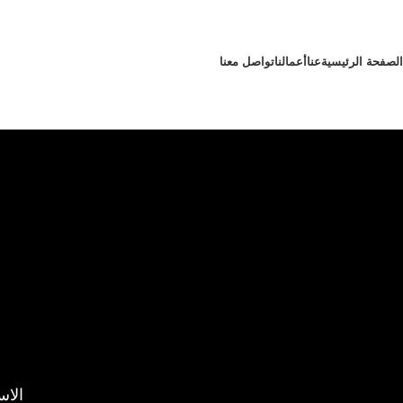
Boulevard
الصفحة الرئيسية
عنا
أعمالنا
تواصل معنا
Menu
الا