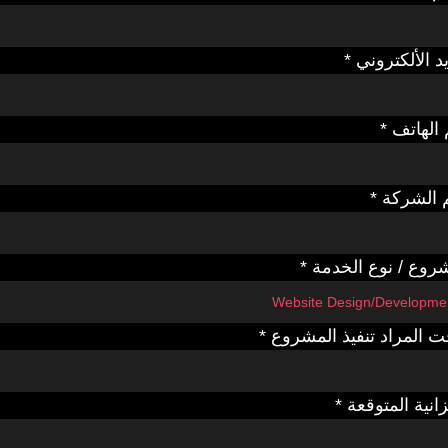
يد الألكتروني
*
 الهاتف
*
 الشركة
*
روع / نوع الخدمة
*
ت المراد تنفيذ المشروع
*
زانية المتوقعة
*